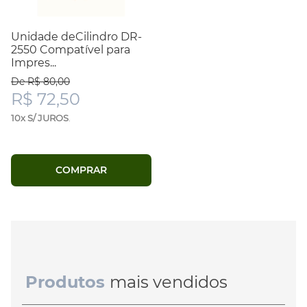
Unidade deCilindro DR-
2550 Compatível para
Impres...
De R$ 80,00
R$ 72,50
10x S/ JUROS
.
COMPRAR
Produtos
mais vendidos