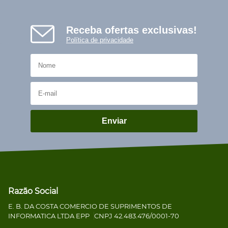
Receba ofertas exclusivas!
Política de privacidade
Enviar
Razão Social
E. B. DA COSTA COMERCIO DE SUPRIMENTOS DE
INFORMATICA LTDA EPP
CNPJ 42.483.476/0001-70