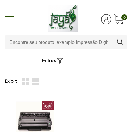
0
Filtros
Exibir: