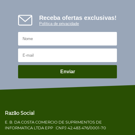
Receba ofertas exclusivas!
Política de privacidade
Enviar
Razão Social
E. B. DA COSTA COMERCIO DE SUPRIMENTOS DE
INFORMATICA LTDA EPP
CNPJ 42.483.476/0001-70