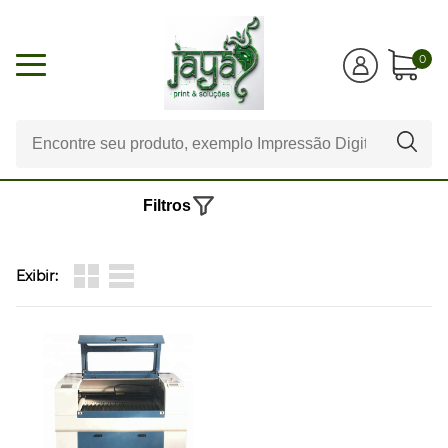
0
Filtros
Exibir: