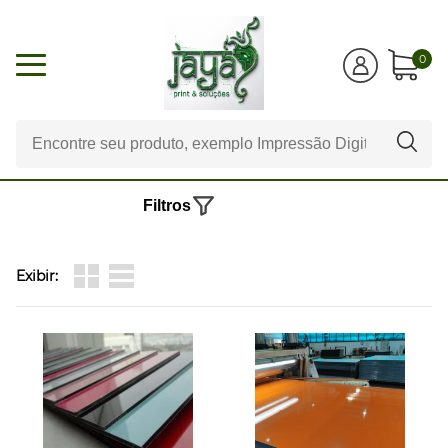
0
Filtros
Exibir: