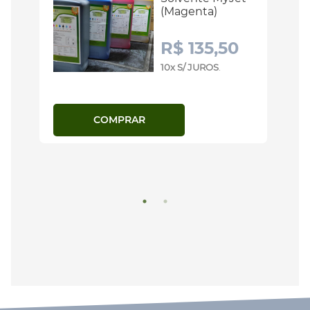
(Magenta)
R$ 135,50
10x S/ JUROS
.
COMPRAR