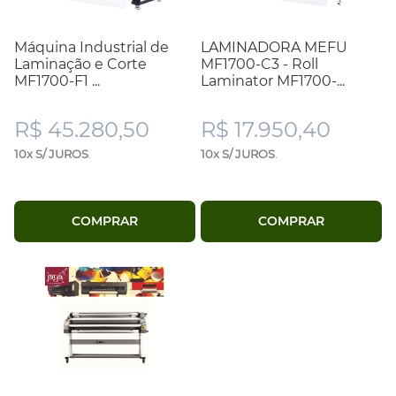
Máquina Industrial de
LAMINADORA MEFU
Laminação e Corte
MF1700-C3 - Roll
MF1700-F1 ...
Laminator MF1700-...
R$ 45.280,50
R$ 17.950,40
10x S/ JUROS
.
10x S/ JUROS
.
COMPRAR
COMPRAR