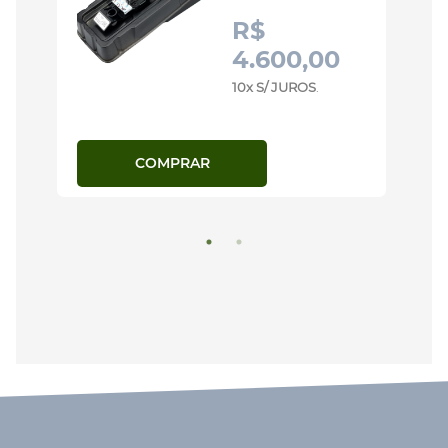
R$
4.600,00
10x S/ JUROS
.
COMPRAR