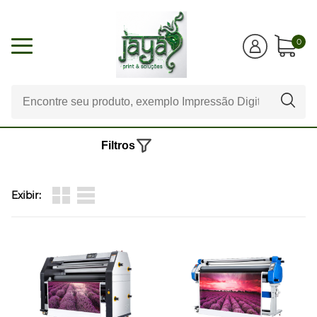
0
Filtros
Exibir: