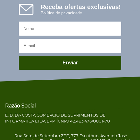
Receba ofertas exclusivas!
Política de privacidade
Enviar
Razão Social
E. B. DA COSTA COMERCIO DE SUPRIMENTOS DE
INFORMATICA LTDA EPP
CNPJ 42.483.476/0001-70
Rua Sete de Setembro ZPE, 777 Escritório: Avenida José