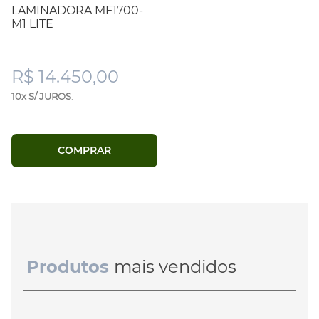
LAMINADORA MF1700-
M1 LITE
R$ 14.450,00
10x S/ JUROS
.
COMPRAR
Produtos
mais vendidos