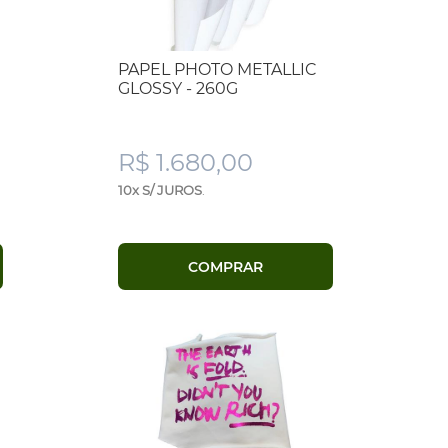
PAPEL PHOTO METALLIC
GLOSSY - 260G
R$ 1.680,00
10x S/ JUROS
.
COMPRAR