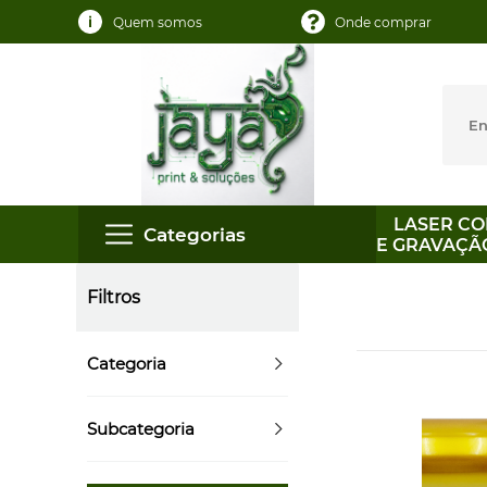
Quem somos
Onde comprar
LASER CO
Categorias
E GRAVAÇÃ
Filtros
Categoria
Subcategoria