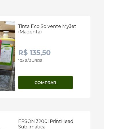
Tinta Eco Solvente MyJet
(Magenta)
R$ 135,50
10x S/ JUROS
.
COMPRAR
EPSON 3200i PrintHead
Sublimatica