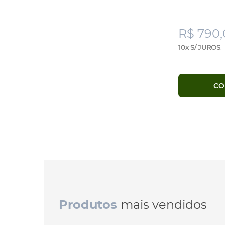
R$ 790
10x S/ JUROS
.
CO
Produtos
mais vendidos