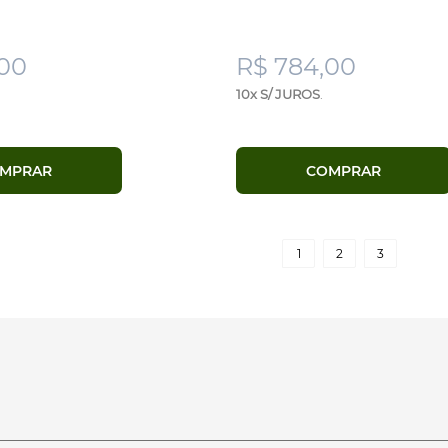
,00
R$ 784,00
10x S/ JUROS
.
MPRAR
COMPRAR
1
2
3