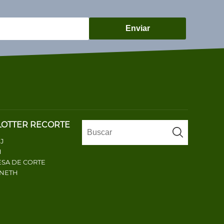
Enviar
LOTTER RECORTE
J
H
SA DE CORTE
ENETH