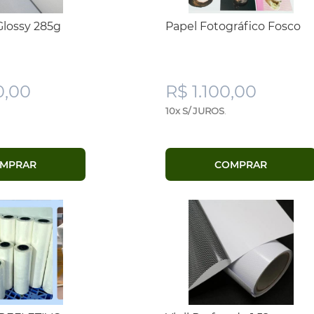
Glossy 285g
Papel Fotográfico Fosco
0,00
R$ 1.100,00
10x S/ JUROS
.
MPRAR
COMPRAR