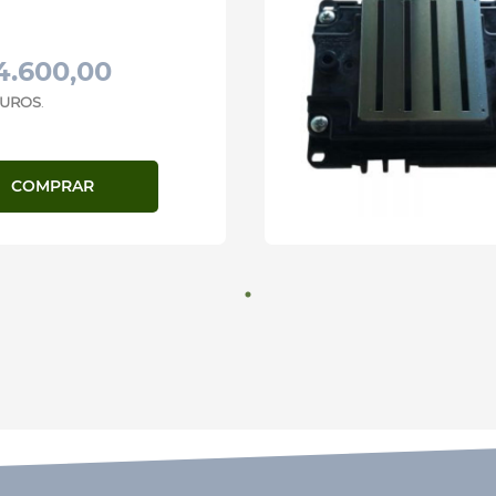
4.600,00
 JUROS
.
COMPRAR