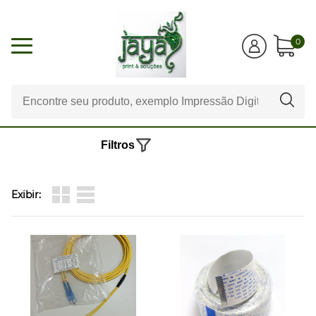
0
Filtros
Exibir: