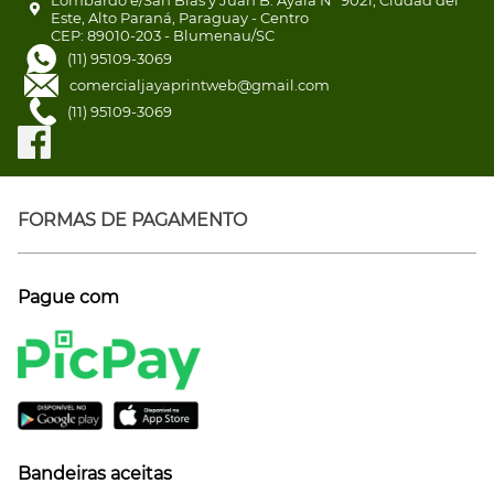
Este, Alto Paraná, Paraguay - Centro
CEP: 89010-203 - Blumenau/SC
(11) 95109-3069
comercialjayaprintweb@gmail.com
(11) 95109-3069
FORMAS DE PAGAMENTO
Pague com
Bandeiras aceitas