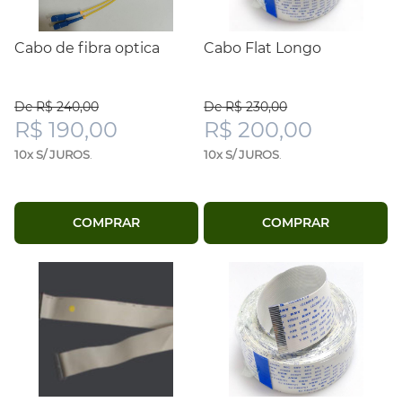
Cabo de fibra optica
Cabo Flat Longo
De R$ 240,00
De R$ 230,00
R$ 190,00
R$ 200,00
10x S/ JUROS
.
10x S/ JUROS
.
COMPRAR
COMPRAR