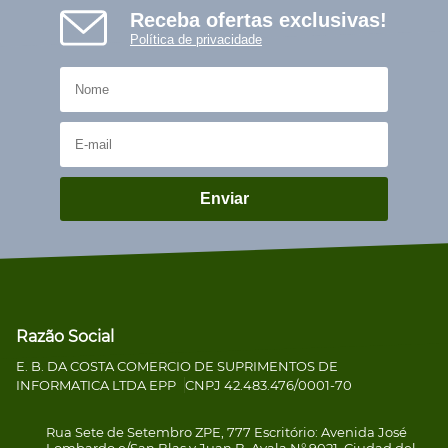
Receba ofertas exclusivas!
Política de privacidade
Enviar
Razão Social
E. B. DA COSTA COMERCIO DE SUPRIMENTOS DE
INFORMATICA LTDA EPP
CNPJ 42.483.476/0001-70
Rua Sete de Setembro ZPE, 777 Escritório: Avenida José
Lombardo e/San Blas y Juan B. Ayala N° 9021, Ciudad del