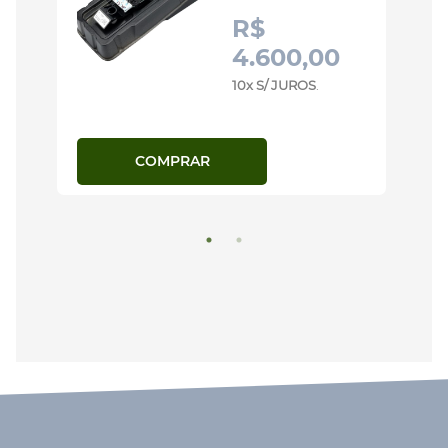
R$
4.600,00
10x S/ JUROS
.
COMPRAR