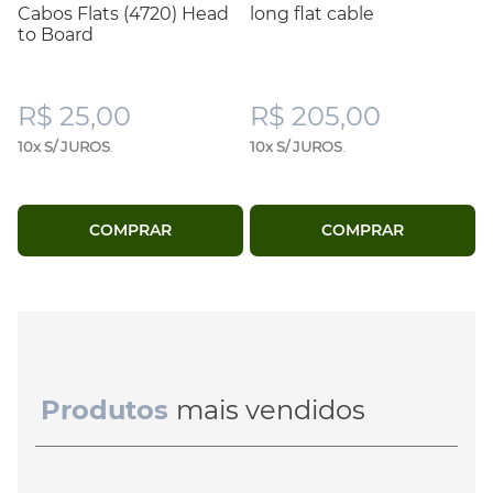
Cabos Flats (4720) Head
long flat cable
to Board
R$ 25,00
R$ 205,00
10x S/ JUROS
.
10x S/ JUROS
.
COMPRAR
COMPRAR
Produtos
mais vendidos