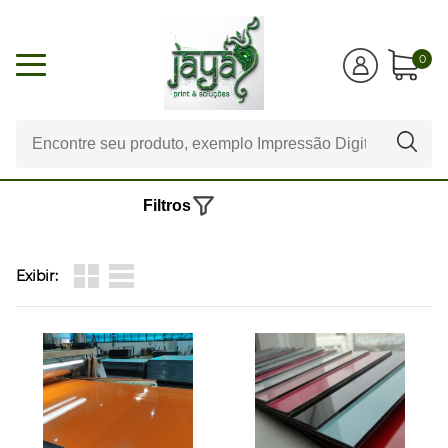
0
Filtros
Exibir: