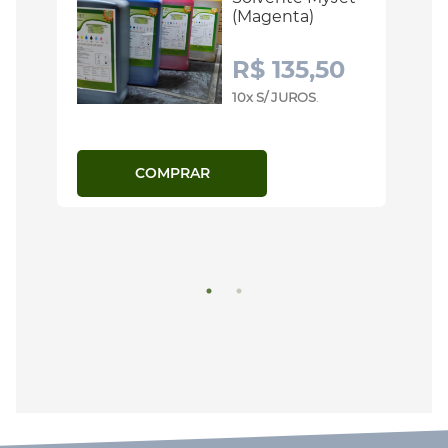
(Magenta)
R$ 135,50
10x S/ JUROS
.
COMPRAR