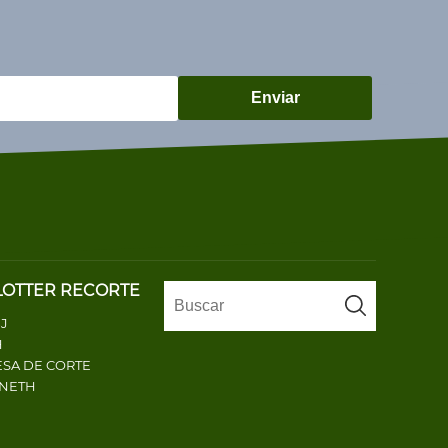
Enviar
LOTTER RECORTE
J
H
SA DE CORTE
ENETH