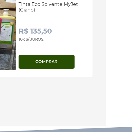
Tinta Eco Solvente MyJet
(Ciano)
R$ 135,50
10x S/ JUROS
.
COMPRAR