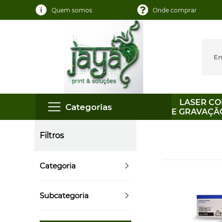
Quem somos
Onde comprar
LASER CO
Categorias
E GRAVAÇÃ
Filtros
Categoria
Subcategoria