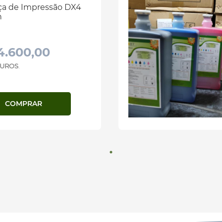
a de Impressão DX4
n
4.600,00
 JUROS
.
COMPRAR