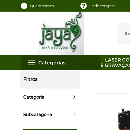
Quem somos
Onde comprar
LASER CO
Categorias
E GRAVAÇÃ
Filtros
Categoria
Subcategoria