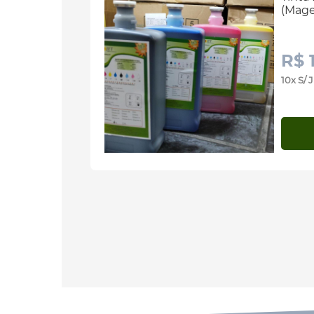
(Mage
R$ 
10x S/