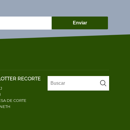
Enviar
LOTTER RECORTE
J
H
SA DE CORTE
ENETH