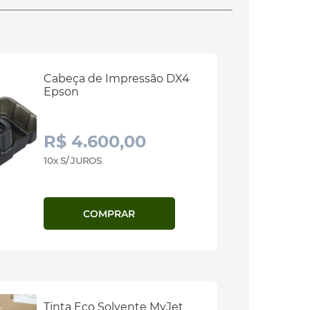
Cabeça de Impressão DX4
Epson
R$ 4.600,00
10x S/ JUROS
.
COMPRAR
Tinta Eco Solvente MyJet