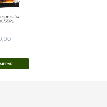
Impressão
10/35PL
0,00
MPRAR