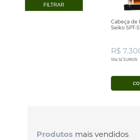
FILTRAR
Cabeça de 
Seiko SPT-5
R$ 7.30
10x S/ JUROS
.
CO
Produtos
mais vendidos