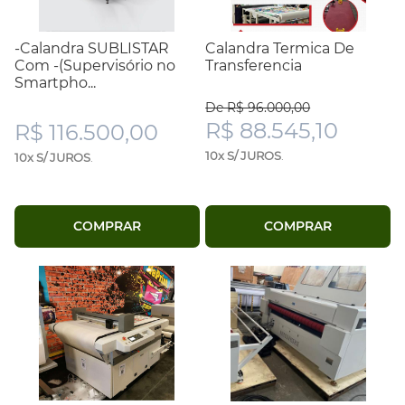
-Calandra SUBLISTAR
Calandra Termica De
Com -(Supervisório no
Transferencia
Smartpho...
De R$ 96.000,00
R$ 88.545,10
R$ 116.500,00
10x S/ JUROS
.
10x S/ JUROS
.
COMPRAR
COMPRAR