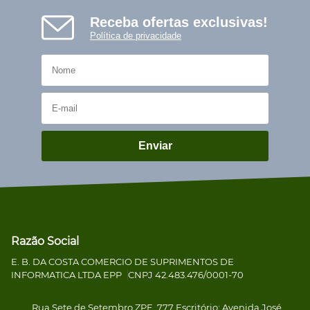
Receba ofertas exclusivas!
Política de privacidade
Enviar
Razão Social
E. B. DA COSTA COMERCIO DE SUPRIMENTOS DE
INFORMATICA LTDA EPP
CNPJ 42.483.476/0001-70
Rua Sete de Setembro ZPE, 777 Escritório: Avenida José