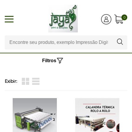
0
Filtros
Exibir: