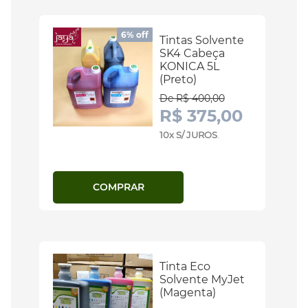
6% off
Tintas Solvente
SK4 Cabeça
KONICA 5L
(Preto)
De R$ 400,00
R$ 375,00
10x S/ JUROS
.
COMPRAR
Tinta Eco
Solvente MyJet
(Magenta)