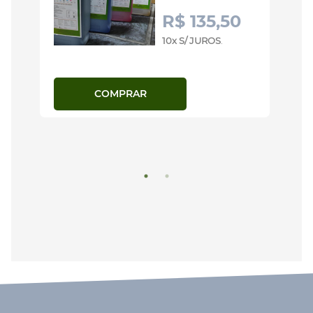
R$ 135,50
10x S/ JUROS
.
COMPRAR