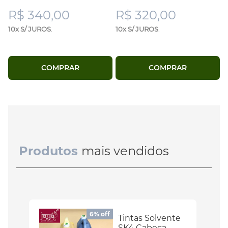
R$ 340,00
R$ 320,00
10x S/ JUROS
.
10x S/ JUROS
.
COMPRAR
COMPRAR
Produtos
mais vendidos
6% off
Tintas Solvente
SK4 Cabeça