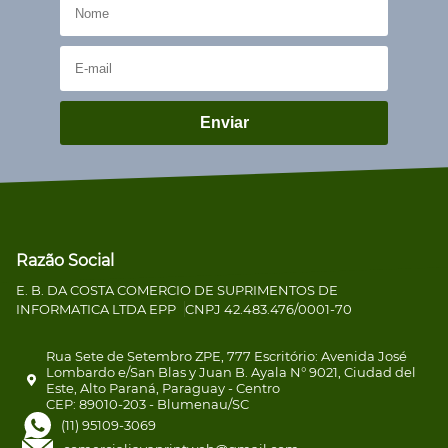
Enviar
Razão Social
E. B. DA COSTA COMERCIO DE SUPRIMENTOS DE
INFORMATICA LTDA EPP
CNPJ 42.483.476/0001-70
Rua Sete de Setembro ZPE, 777 Escritório: Avenida José
Lombardo e/San Blas y Juan B. Ayala N° 9021, Ciudad del
Este, Alto Paraná, Paraguay - Centro
CEP: 89010-203 - Blumenau/SC
(11) 95109-3069