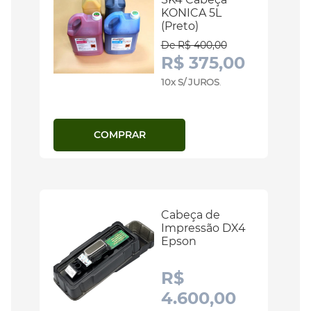
KONICA 5L
(Preto)
De R$ 400,00
R$ 375,00
10x S/ JUROS
.
COMPRAR
Cabeça de
Impressão DX4
Epson
R$
4.600,00