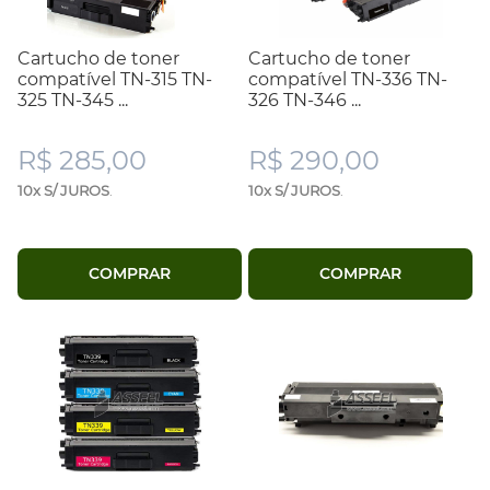
Cartucho de toner
Cartucho de toner
compatível TN-315 TN-
compatível TN-336 TN-
325 TN-345 ...
326 TN-346 ...
R$ 285,00
R$ 290,00
10x S/ JUROS
.
10x S/ JUROS
.
COMPRAR
COMPRAR