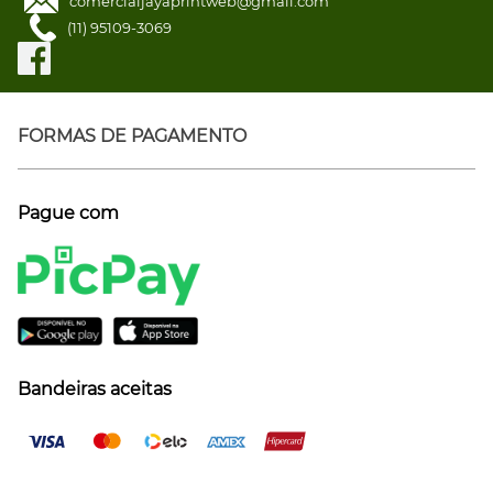
comercialjayaprintweb@gmail.com
(11) 95109-3069
FORMAS DE PAGAMENTO
Pague com
Bandeiras aceitas