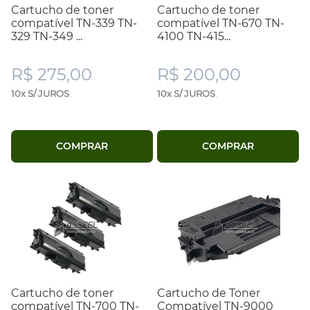
Cartucho de toner
Cartucho de toner
compatível TN-339 TN-
compatível TN-670 TN-
329 TN-349 ...
4100 TN-415...
R$ 275,00
R$ 200,00
10x S/ JUROS
.
10x S/ JUROS
.
COMPRAR
COMPRAR
Cartucho de toner
Cartucho de Toner
compatível TN-700 TN-
Compatível TN-9000