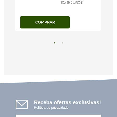
10x S/ JUROS
.
COMPRAR
Receba ofertas exclusivas!
Política de privacidade