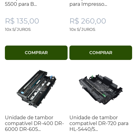
5500 para B...
para Impresso...
R$ 135,00
R$ 260,00
10x S/ JUROS
.
10x S/ JUROS
.
COMPRAR
COMPRAR
Unidade de tambor
Unidade de tambor
compatível DR-400 DR-
compatível DR-720 para
6000 DR-605...
HL-5440/5...