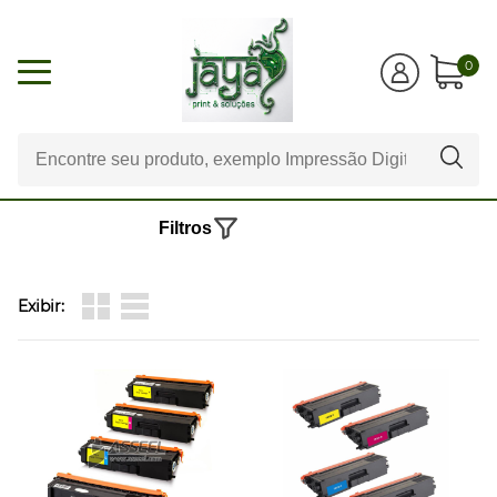
0
Filtros
Exibir: