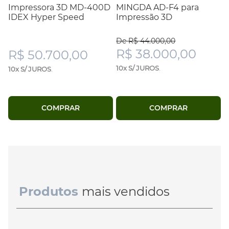
Impressora 3D MD-400D
MINGDA AD-F4 para
IDEX Hyper Speed
Impressão 3D
De R$ 44.000,00
R$ 38.000,00
R$ 50.700,00
10x S/ JUROS
.
10x S/ JUROS
.
COMPRAR
COMPRAR
Produtos
mais vendidos