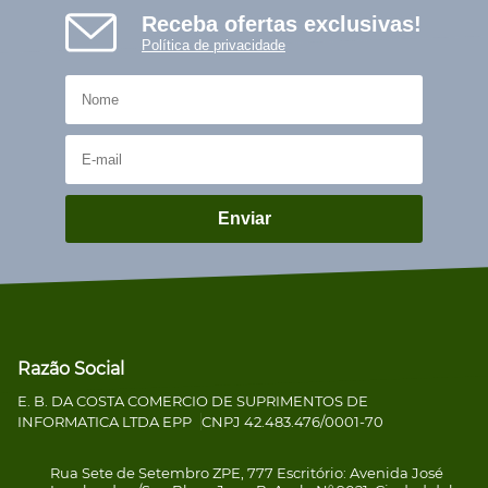
Receba ofertas exclusivas!
Política de privacidade
Enviar
Razão Social
E. B. DA COSTA COMERCIO DE SUPRIMENTOS DE
INFORMATICA LTDA EPP
CNPJ 42.483.476/0001-70
Rua Sete de Setembro ZPE, 777 Escritório: Avenida José