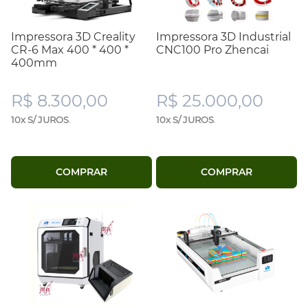
Impressora 3D Creality
Impressora 3D Industrial
CR-6 Max 400 * 400 *
CNC100 Pro Zhencai
400mm
R$ 8.300,00
R$ 25.000,00
10x S/ JUROS
.
10x S/ JUROS
.
COMPRAR
COMPRAR