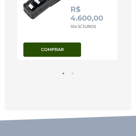
R$
4.600,00
10x S/ JUROS
.
COMPRAR