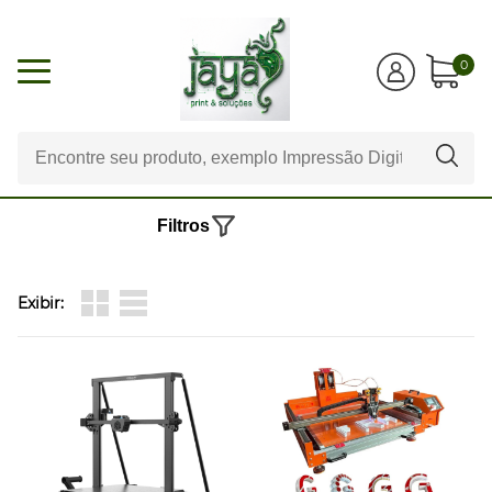
0
Filtros
Exibir: